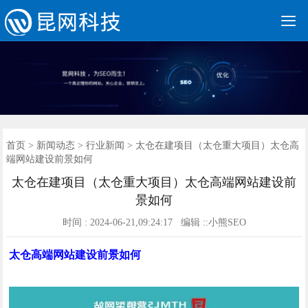

网站建设
营销网站
手机网站
全网营销
网站优化
优化案例
建站案例
新闻动态
联系我们
400电话
首页
首页
>
新闻动态
>
行业新闻
> 太仓在建项目（太仓重大项目）太仓高
端网站建设前景如何
太仓在建项目（太仓重大项目）太仓高端网站建设前
景如何
时间 : 2024-06-21,09:24:17 编辑 ::小熊SEO
太仓
高端网站建设前景如何